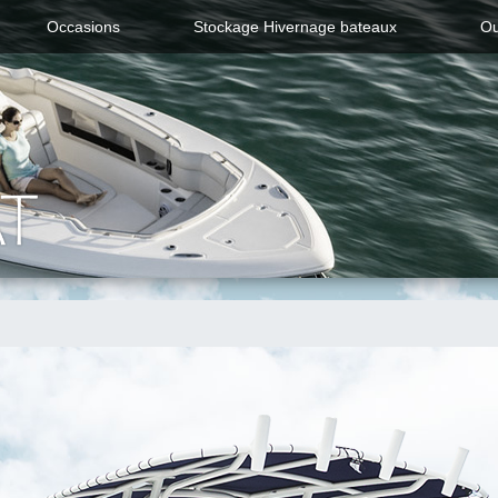
Occasions
Stockage Hivernage bateaux
Ou