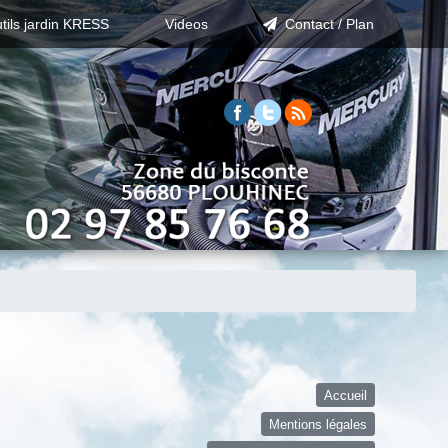
tils jardin KRESS
Videos
Contact / Plan
Accueil
Mentions légales