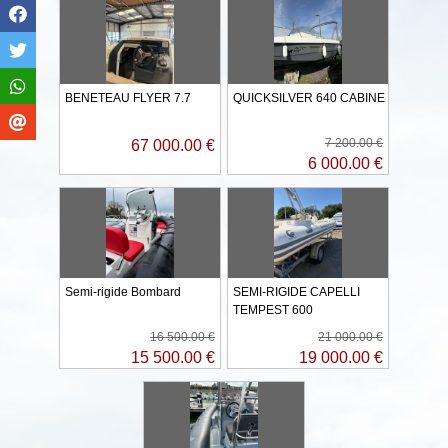
BENETEAU FLYER 7.7
QUICKSILVER 640 CABINE
7 200.00 €
67 000.00 €
6 000.00 €
Semi-rigide Bombard
SEMI-RIGIDE CAPELLI
TEMPEST 600
16 500.00 €
21 000.00 €
15 500.00 €
19 000.00 €