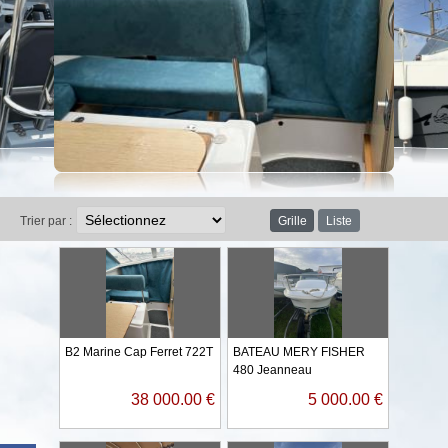
Grille
Liste
Trier par :
B2 Marine Cap Ferret 722T
BATEAU MERY FISHER
480 Jeanneau
38 000.00 €
5 000.00 €