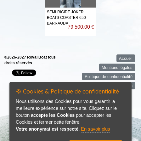
SEMI-RIGIDE JOKER
BOATS COASTER 650
BARRAUDA
79 500.00 €
©2026-2027 Royal Boat tous
Accueil
droits réservés
Mentions légales
Politique de confidentialité
Contact / Plan
🍪 Cookies & Politique de confidentialité
Nous utilisons des Cookies pour vous garantir la
meilleure expérience sur notre site. Cliquez sur le
bouton
accepte les Cookies
pour accepter les
Cookies et fermer cette fenêtre.
Votre anonymat est respecté.
En savoir plus