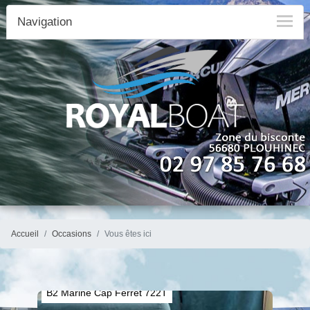
Navigation
Accueil
Occasions
Vous êtes ici
B2 Marine Cap Ferret 722T