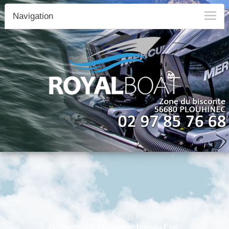
Navigation
Gardiennage hivernage bateau Etel