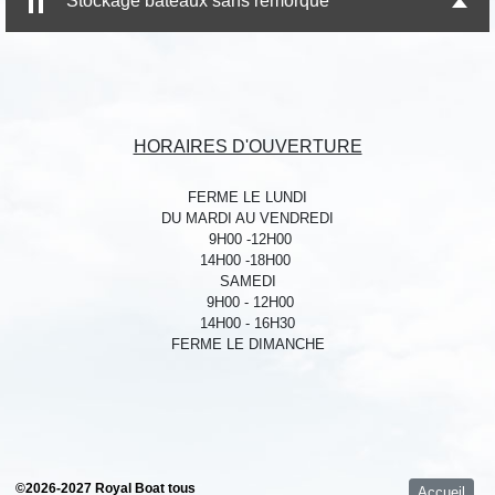
Stockage bateaux sans remorque
HORAIRES D'OUVERTURE
FERME LE LUNDI
DU MARDI AU VENDREDI
9H00 -12H00
14H00 -18H00
SAMEDI
9H00 - 12H00
14H00 - 16H30
FERME LE DIMANCHE
©2026-2027 Royal Boat tous
Accueil